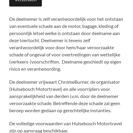
De deelnemer is zelf verantwoordelijk voor het ontstaan
van eventuele schade aan de motor, bagage, kleding of
persoonlijk letsel welke is ontstaan door deelname aan
deze toertocht. Deelnemer is tevens zelf
verantwoordelijk voor door hem/haar veroorzaakte
schade of ongeval of voor overtredingen van wettelijke
(verkeers-)voorschriften. Deelname geschiedt op eigen
risico en verantwoording.
De deelnemer vrijwaart ChromeBurner, de organisator
(Hulsebosch Motortravel) en alle voorrijders voor
aansprakelijkheid van derden i.v.m. door de deelnemer
veroorzaakte schade. Betreffende deze schade zal geen
beroep worden gedaan op gerechtelijke instanties.
De volledige voorwaarden van Hulsebosch Motortravel
zijn op aanvraag beschikbaar.