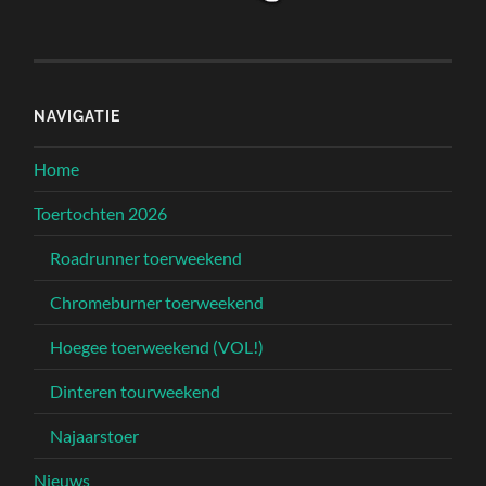
NAVIGATIE
Home
Toertochten 2026
Roadrunner toerweekend
Chromeburner toerweekend
Hoegee toerweekend (VOL!)
Dinteren tourweekend
Najaarstoer
Nieuws