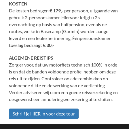
KOSTEN
De kosten bedragen
€ 179,-
per persoon, uitgaande van
gebruik 2-persoonskamer. Hiervoor krijgt u 2 x
overnachting op basis van halfpension, evenals de
routes, welke in Basecamp (Garmin) worden aange-
leverd en een leuke herinnering. Éénpersoonskamer
toeslag bedraagt
€ 30,-
ALGEMENE REISTIPS
Zorg er voor, dat uw motorfiets technisch 100% in orde
is en dat de banden voldoende profiel hebben om deze
reis uit te rijden. Controleer ook de remblokken op
voldoende dikte en de werking van de verlichting.
Verder adviseren wij u om een goede reisverzekering en
desgewenst een annuleringsverzekering af te sluiten.
Schrijf je HIER in voor deze tour