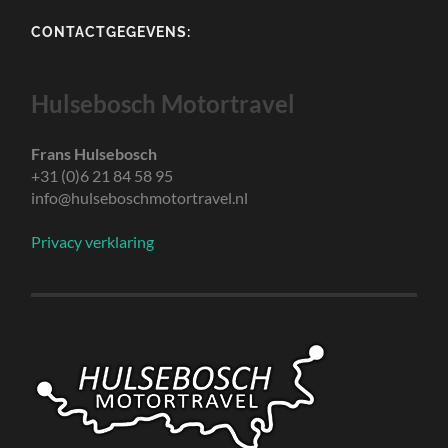
CONTACTGEGEVENS:
Hulsebosch Motortravel
Frans Hulsebosch
+31 (0)6 21 84 58 95
info@hulseboschmotortravel.nl
Privacy verklaring