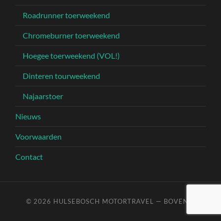
Roadrunner toerweekend
Chromeburner toerweekend
Hoegee toerweekend (VOL!)
Dinteren tourweekend
Najaarstoer
Nieuws
Voorwaarden
Contact
© 2026
HULSEBOSCH MOTORTRAVEL
—
BOVEN ↑