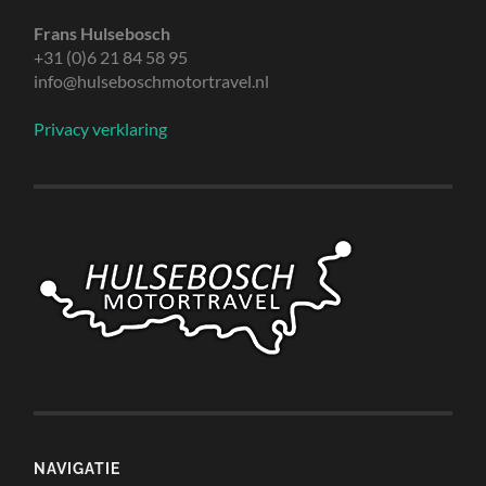
Frans Hulsebosch
+31 (0)6 21 84 58 95
info@hulseboschmotortravel.nl
Privacy verklaring
NAVIGATIE