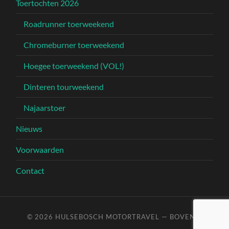
Toertochten 2026
Roadrunner toerweekend
Chromeburner toerweekend
Hoegee toerweekend (VOL!)
Dinteren tourweekend
Najaarstoer
Nieuws
Voorwaarden
Contact
© 2026
HULSEBOSCH MOTORTRAVEL
—
BOVEN ↑