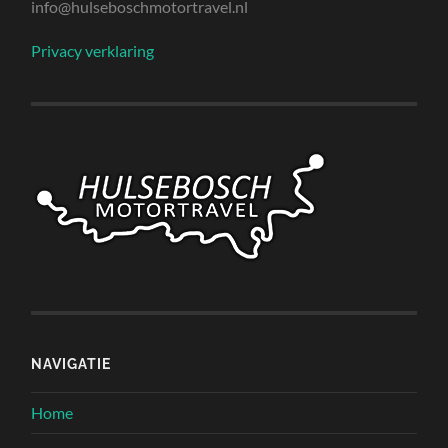
info@hulseboschmotortravel.nl
Privacy verklaring
NAVIGATIE
Home