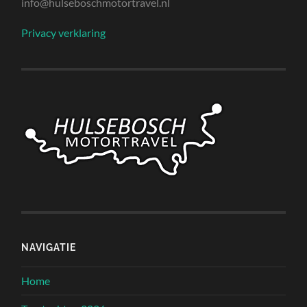
info@hulseboschmotortravel.nl
Privacy verklaring
NAVIGATIE
Home