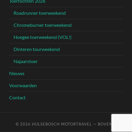
Toertochten 2026
Roadrunner toerweekend
Chromeburner toerweekend
Hoegee toerweekend (VOL!)
Dinteren tourweekend
Najaarstoer
Nieuws
Voorwaarden
Contact
© 2026
HULSEBOSCH MOTORTRAVEL
—
BOVEN ↑