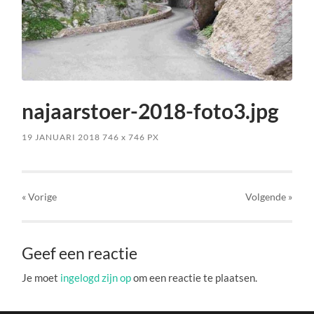
najaarstoer-2018-foto3.jpg
19 JANUARI 2018
746
x
746 PX
« Vorige
Volgende
»
Geef een reactie
Je moet
ingelogd zijn op
om een reactie te plaatsen.