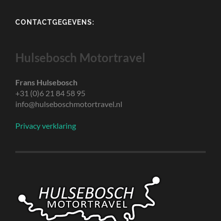
CONTACTGEGEVENS:
Hulsebosch Motortravel
Frans Hulsebosch
+31 (0)6 21 84 58 95
info@hulseboschmotortravel.nl
Privacy verklaring