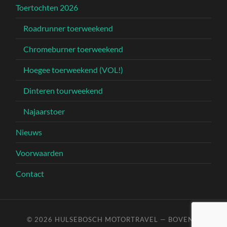
Toertochten 2026
Roadrunner toerweekend
Chromeburner toerweekend
Hoegee toerweekend (VOL!)
Dinteren tourweekend
Najaarstoer
Nieuws
Voorwaarden
Contact
© 2026
HULSEBOSCH MOTORTRAVEL
—
BOVEN ↑