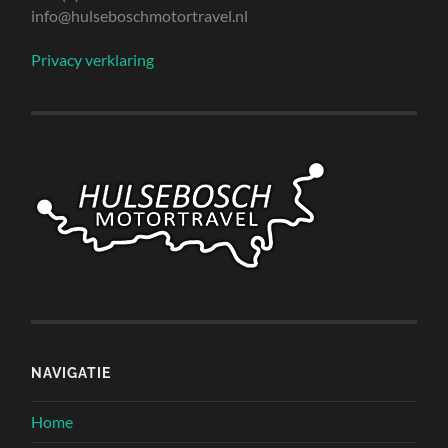
info@hulseboschmotortravel.nl
Privacy verklaring
NAVIGATIE
Home