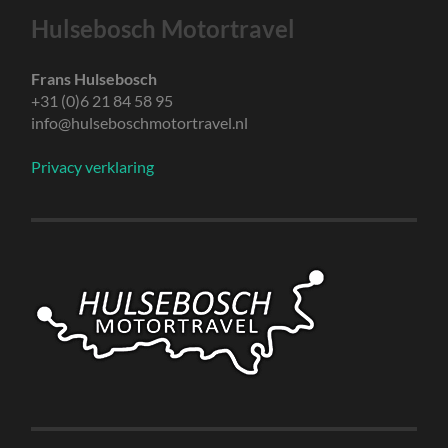
Hulsebosch Motortravel
Frans Hulsebosch
+31 (0)6 21 84 58 95
info@hulseboschmotortravel.nl
Privacy verklaring