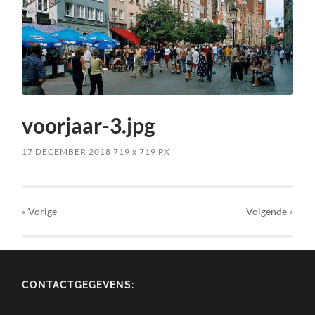
voorjaar-3.jpg
17 DECEMBER 2018
719
x
719 PX
« Vorige
Volgende
»
CONTACTGEGEVENS: