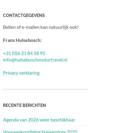
CONTACTGEGEVENS
Bellen of e-mailen kan natuurlijk ook!
Frans Hulsebosch:
+31 (0)6 21 84 58 95
info@hulseboschmotortravel.nl
Privacy verklaring
RECENTE BERICHTEN
Agenda van 2026 weer beschikbaar
Vooraankondiging Najaarstoer 2025