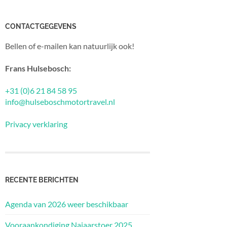
CONTACTGEGEVENS
Bellen of e-mailen kan natuurlijk ook!
Frans Hulsebosch:
+31 (0)6 21 84 58 95
info@hulseboschmotortravel.nl
Privacy verklaring
RECENTE BERICHTEN
Agenda van 2026 weer beschikbaar
Vooraankondiging Najaarstoer 2025