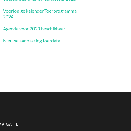
Voorlopige kalender Toerprogramma
2024
Agenda voor 2023 beschikbaar
Nieuwe aanpassing toerdata
AVIGATIE