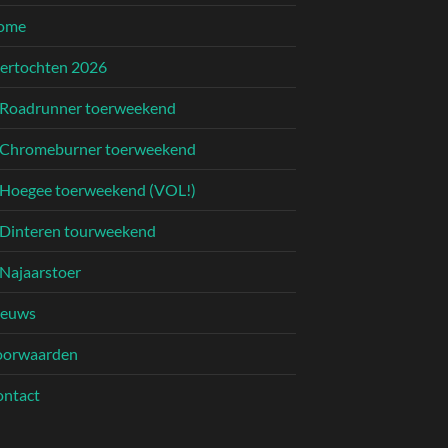
ome
ertochten 2026
Roadrunner toerweekend
Chromeburner toerweekend
Hoegee toerweekend (VOL!)
Dinteren tourweekend
Najaarstoer
ieuws
oorwaarden
ntact