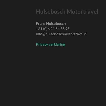
Hulsebosch Motortravel
Frans Hulsebosch
+31 (0)6 21 84 58 95
info@hulseboschmotortravel.nl
Privacy verklaring