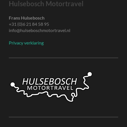
Hulsebosch Motortravel
Frans Hulsebosch
+31 (0)6 21 84 58 95
info@hulseboschmotortravel.nl
Privacy verklaring